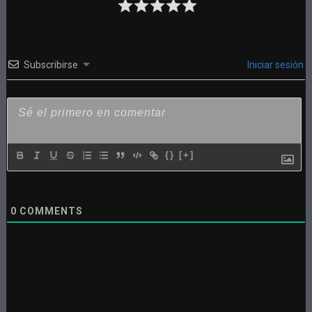
Subscribirse
Iniciar sesión
{}
[+]
0
COMMENTS