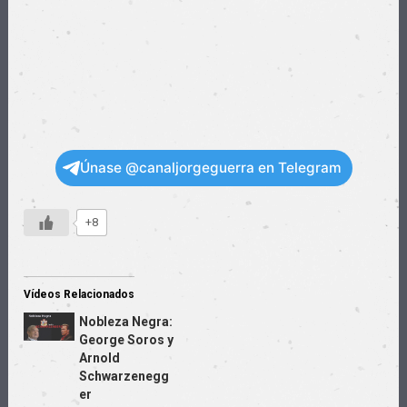
Únase @canaljorgeguerra en Telegram
+8
Vídeos Relacionados
Nobleza Negra:
George Soros y
Arnold
Schwarzenegg
er