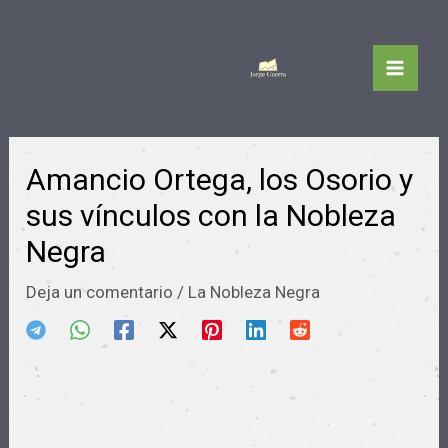
Ir
al
Main
contenido
Men
Amancio Ortega, los Osorio y
sus vínculos con la Nobleza
Negra
Deja un comentario
/
La Nobleza Negra