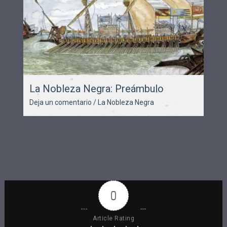
La Nobleza Negra: Preámbulo
Deja un comentario
/
La Nobleza Negra
0
Article Rating