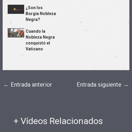
¿Son los
Borgia Nobleza
Negra?
Cuando la
Nobleza Negra
conquistó el
Vaticano
←
Entrada anterior
Entrada siguiente
→
+ Vídeos Relacionados