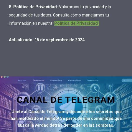
8. Política de Privacidad:
Valoramos tu privacidad y la
seguridad de tus datos. Consulta cómo manejamos tu
información en nuestra:
Política de Privacidad
.
Actualizado: 15 de septiembre de 2024
CANAL DE TELEGRAM
¡Únete al Canal de Telegram y descubre los secretos que
han moldeado el mundo! Sé parte de una comunidad que
busca la verdad detrás del poder en las sombras.