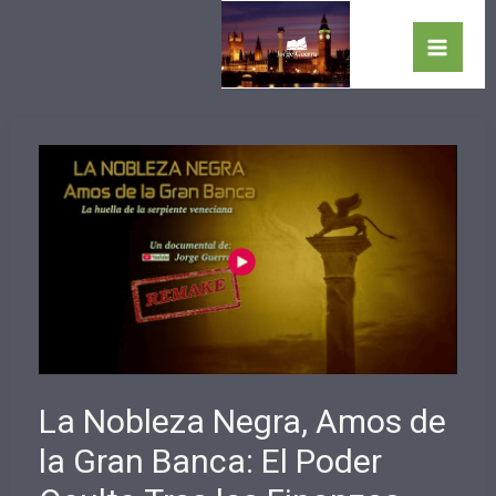
Ir
al
Main
contenido
Men
La Nobleza Negra, Amos de
la Gran Banca: El Poder