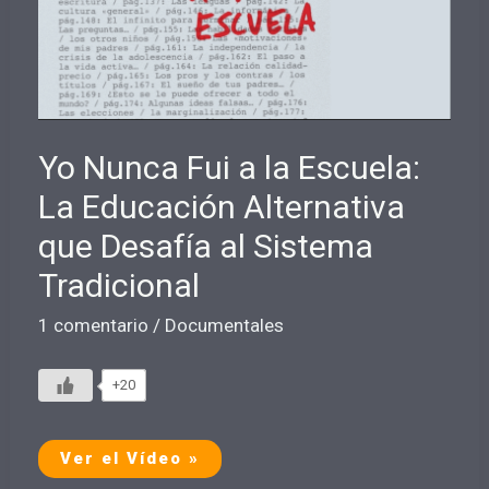
Yo Nunca Fui a la Escuela:
La Educación Alternativa
que Desafía al Sistema
Tradicional
1 comentario
/
Documentales
+20
Yo
Ver el Vídeo »
Nunca